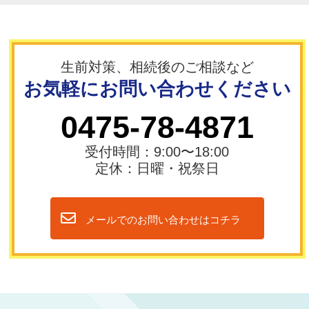
連携し、解決にむけて支援してまいります。
なお、従来の保険に関する業務は「
あおぞら保
険サービス株式会社 成東支店
」として継続して
まいります。
生前対策、相続後のご相談など
これからも変わらぬご愛願を賜りますようお願
お気軽にお問い合わせください
い申し上げます。
0475-78-4871
受付時間：9:00〜18:00
定休：日曜・祝祭日
メールでのお問い合わせはコチラ